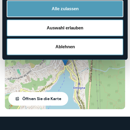
Telefon
+39 3392171364
Alle zulassen
Auswahl erlauben
Largo Cobianchi
28887 - Omegna (VB)
Ablehnen
Öffnen Sie die Karte