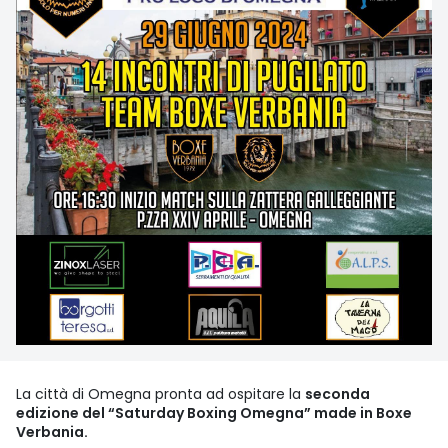
La città di Omegna pronta ad ospitare la
seconda
edizione del “Saturday Boxing Omegna” made in Boxe
Verbania.