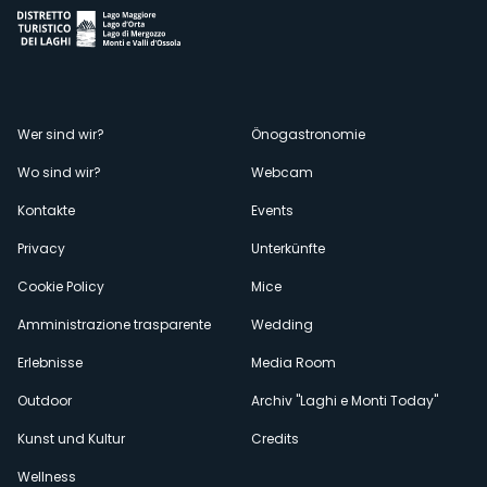
Menù
Wer sind wir?
Önogastronomie
Wo sind wir?
Webcam
secondario
Kontakte
Events
Privacy
Unterkünfte
Cookie Policy
Mice
Amministrazione trasparente
Wedding
Erlebnisse
Media Room
Outdoor
Archiv "Laghi e Monti Today"
Kunst und Kultur
Credits
Wellness