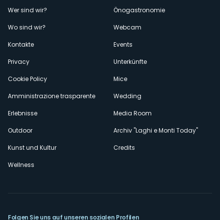
Menù
Wer sind wir?
Önogastronomie
Wo sind wir?
Webcam
secondario
Kontakte
Events
Privacy
Unterkünfte
Cookie Policy
Mice
Amministrazione trasparente
Wedding
Erlebnisse
Media Room
Outdoor
Archiv "Laghi e Monti Today"
Kunst und Kultur
Credits
Wellness
Folgen Sie uns auf unseren sozialen Profilen