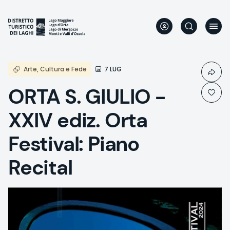
Direkt
zum
Inhalt
Arte, Cultura e Fede
7 LUG
ORTA S. GIULIO -
XXIV ediz. Orta
Festival: Piano
Recital