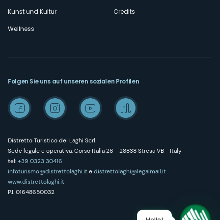
Kunst und Kultur
Credits
Wellness
Folgen Sie uns auf unseren sozialen Profilen
Distretto Turistico dei Laghi Scrl
Sede legale e operativa: Corso Italia 26 - 28838 Stresa VB - Italy
tel:
+39 0323 30416
infoturismo@distrettolaghi.it
e
distrettolaghi@legalmail.it
www.distrettolaghi.it
P.I. 01648650032