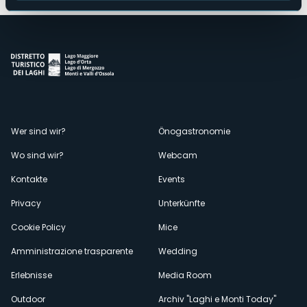
Menù
Wer sind wir?
Önogastronomie
Wo sind wir?
Webcam
secondario
Kontakte
Events
Privacy
Unterkünfte
Cookie Policy
Mice
Amministrazione trasparente
Wedding
Erlebnisse
Media Room
Outdoor
Archiv "Laghi e Monti Today"