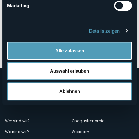
Marketing
Details zeigen
Öffnen Sie die Karte
Alle zulassen
Auswahl erlauben
Ablehnen
Menù
Wer sind wir?
Önogastronomie
Wo sind wir?
Webcam