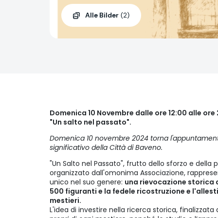
Alle Bilder
(2)
Domenica 10 Novembre dalle ore 12:00 alle ore
"Un salto nel passato".
Domenica 10 novembre 2024 torna l'appuntamento 
significativo della Città di Baveno.
"Un Salto nel Passato", frutto dello sforzo e della
organizzato dall'omonima Associazione, rapprese
unico nel suo genere:
una rievocazione storica 
500 figuranti e la fedele ricostruzione e l'alles
mestieri.
L'idea di investire nella ricerca storica, finalizzat