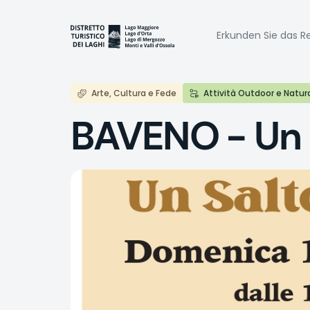
Direkt
zum
Naviga
Inhalt
Erkunden Sie das Re
princi
Arte, Cultura e Fede
Attività Outdoor e Natur
BAVENO - Un 