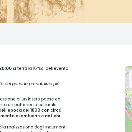
 20:00
si terrà la 16°Ed. dell'evento
del periodo prenatalizio più
 passione di un intero paese ed
nta un patrimonio culturale
dell'epoca del 1800 con circa
timento di ambienti e antichi
a alla realizzazione degli indumenti