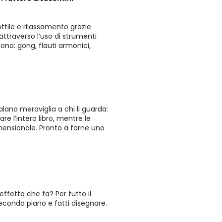
ttile e rilassamento grazie
attraverso l’uso di strumenti
Suono: gong, flauti armonici,
alano meraviglia a chi li guarda:
e l’intero libro, mentre le
mensionale. Pronto a farne uno
ffetto che fa? Per tutto il
secondo piano e fatti disegnare.