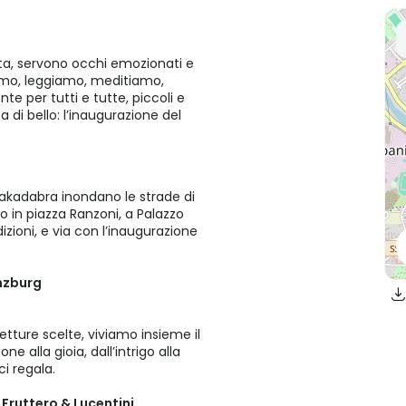
sta, servono occhi emozionati e
niamo, leggiamo, meditiamo,
te per tutti e tutte, piccoli e
di bello: l’inaugurazione del
dakadabra inondano le strade di
 in piazza Ranzoni, a Palazzo
dizioni, e via con l’inaugurazione
inzburg
etture scelte, viviamo insieme il
 alla gioia, dall’intrigo alla
ci regala.
a Fruttero & Lucentini