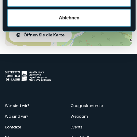
Ablehnen
Öffnen Sie die Karte
Menù
Wer sind wir?
Önogastronomie
Wo sind wir?
Webcam
secondario
Kontakte
Events