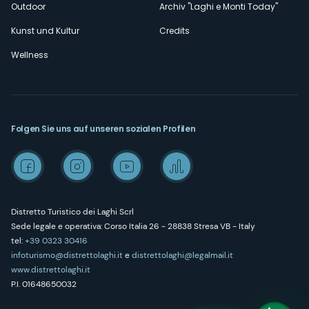
Outdoor
Archiv "Laghi e Monti Today"
Kunst und Kultur
Credits
Wellness
Folgen Sie uns auf unseren sozialen Profilen
Distretto Turistico dei Laghi Scrl
Sede legale e operativa: Corso Italia 26 - 28838 Stresa VB - Italy
tel:
+39 0323 30416
infoturismo@distrettolaghi.it
e
distrettolaghi@legalmail.it
www.distrettolaghi.it
P.I. 01648650032