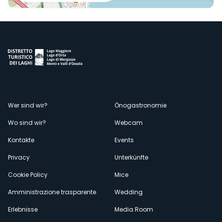
Menù
Wer sind wir?
Önogastronomie
Wo sind wir?
Webcam
secondario
Kontakte
Events
Privacy
Unterkünfte
Cookie Policy
Mice
Amministrazione trasparente
Wedding
Erlebnisse
Media Room