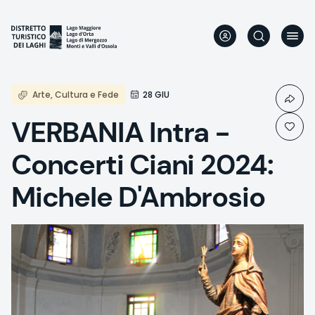
Direkt
zum
Inhalt
Arte, Cultura e Fede
28 GIU
VERBANIA Intra -
Concerti Ciani 2024:
Michele D'Ambrosio