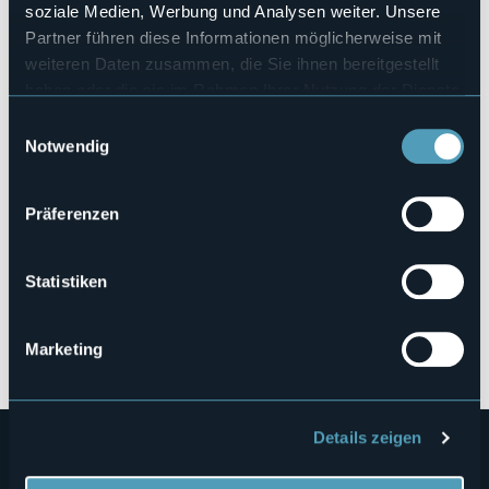
https://santamartaintra.it/
soziale Medien, Werbung und Analysen weiter. Unsere
Partner führen diese Informationen möglicherweise mit
weiteren Daten zusammen, die Sie ihnen bereitgestellt
haben oder die sie im Rahmen Ihrer Nutzung der Dienste
28900 - Verbania (VB)
gesammelt haben.
Einwilligungsauswahl
Notwendig
Präferenzen
Statistiken
Öffnen Sie die Karte
Marketing
Details zeigen