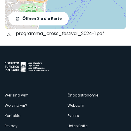
Öffnen Sie die Karte
programma_cross_festival_2024-1.pdf
Menù
Wer sind wir?
Önogastronomie
Wo sind wir?
Webcam
secondario
Kontakte
Events
Privacy
Unterkünfte