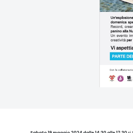
Sabato 19 maggio 2024 dalle 14:30 alle 17:30
si