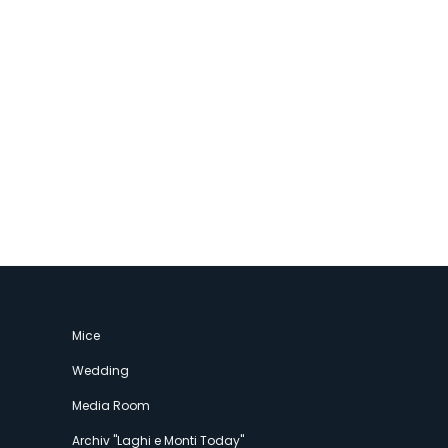
Mice
Wedding
Media Room
Archiv "Laghi e Monti Today"