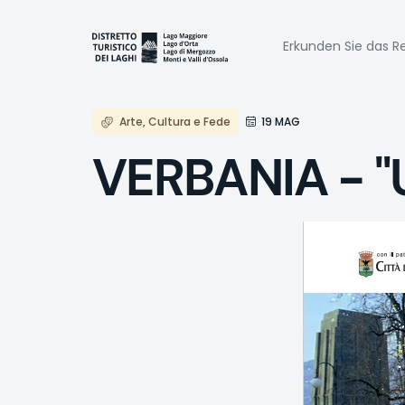
Direkt
zum
Naviga
Inhalt
Erkunden Sie das Re
princi
Arte, Cultura e Fede
19 MAG
VERBANIA - "