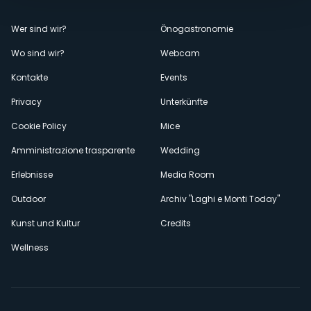
Menù
Wer sind wir?
Önogastronomie
Wo sind wir?
Webcam
secondario
Kontakte
Events
Privacy
Unterkünfte
Cookie Policy
Mice
Amministrazione trasparente
Wedding
Erlebnisse
Media Room
Outdoor
Archiv "Laghi e Monti Today"
Kunst und Kultur
Credits
Wellness