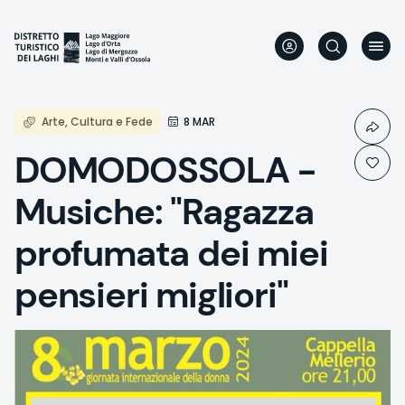
Direkt
zum
Inhalt
Arte, Cultura e Fede
8 MAR
DOMODOSSOLA -
Musiche: "Ragazza
profumata dei miei
pensieri migliori"