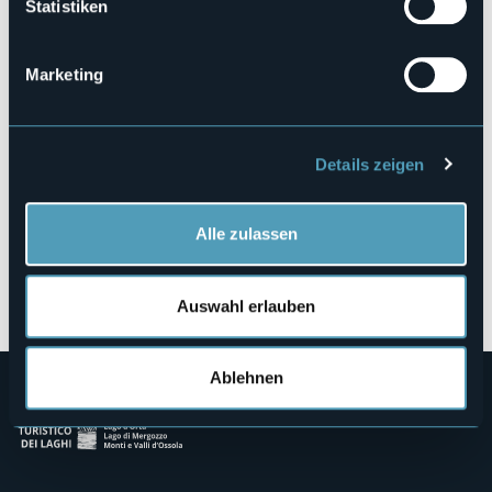
Statistiken
Via Mellerio
28845 - Domodossola (VB)
Marketing
Details zeigen
Alle zulassen
Öffnen Sie die Karte
Auswahl erlauben
Ablehnen