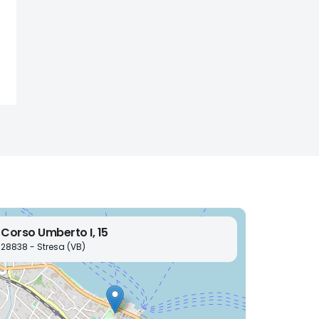
Corso Umberto I, 15
28838 - Stresa (VB)