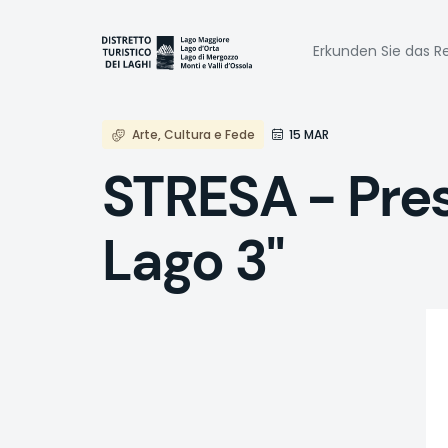
Direkt
zum
Naviga
Inhalt
Erkunden Sie das Re
princi
Arte, Cultura e Fede
15 MAR
STRESA - Pres
Lago 3"