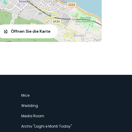
Öffnen Sie die Karte
Mice
Wedding
Media Room
Archiv "Laghi e Monti Today"