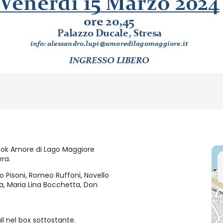
ook Amore di Lago Maggiore
ra.
o Pisoni, Romeo Ruffoni, Novello
ta, Maria Lina Bocchetta, Don
ail nel box sottostante.