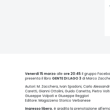
Venerdì 15 marzo
alle
ore 20:45
il gruppo Faceb
presenta il libro
GENTE DI LAGO 3
di Marco Zacche
Autori: M. Zacchera, Ivan Spadoni, Carlo Alessandr
Caretti, Gianni Ottolini, Guido Canetta, Pietro Vol
Giuseppe Volpati e Giuseppe Reggiori
Editore: Magazzeno Storico Verbanese
Ingresso libero
, è gradita la prenotazione all'em