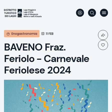
Direkt
zum
Inhalt
Enogastronomia
11 FEB
BAVENO Fraz.
Feriolo - Carnevale
Feriolese 2024