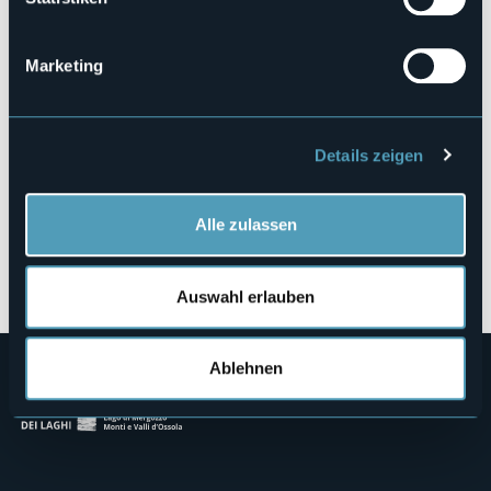
Via G. Verdi, 36
28831 - Baveno (VB)
Marketing
Details zeigen
Alle zulassen
Öffnen Sie die Karte
Auswahl erlauben
Ablehnen