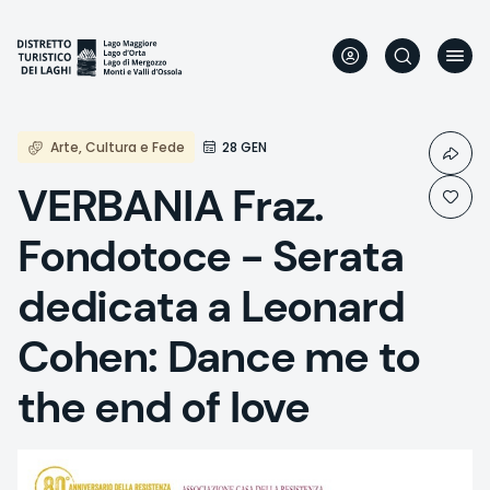
Direkt
zum
Inhalt
Arte, Cultura e Fede
28 GEN
VERBANIA Fraz.
Fondotoce - Serata
dedicata a Leonard
Cohen: Dance me to
the end of love