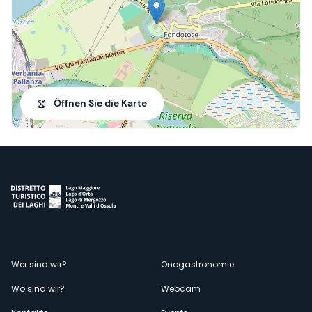
Öffnen Sie die Karte
Menù
Wer sind wir?
Önogastronomie
Wo sind wir?
Webcam
secondario