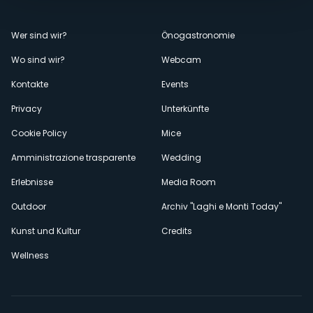
Menù
Wer sind wir?
Önogastronomie
Wo sind wir?
Webcam
secondario
Kontakte
Events
Privacy
Unterkünfte
Cookie Policy
Mice
Amministrazione trasparente
Wedding
Erlebnisse
Media Room
Outdoor
Archiv "Laghi e Monti Today"
Kunst und Kultur
Credits
Wellness