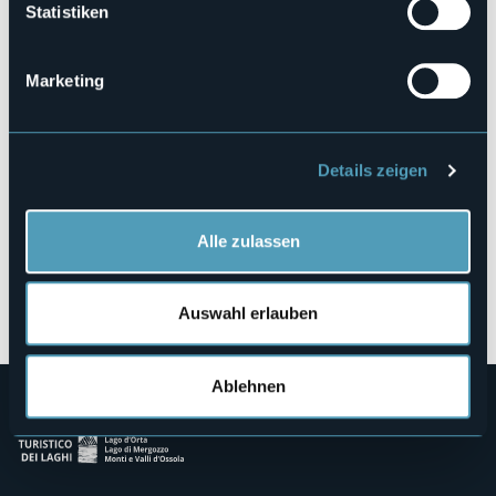
Statistiken
Lungolago Nassiriya
28041 - Arona (NO)
Marketing
Details zeigen
Alle zulassen
Öffnen Sie die Karte
Auswahl erlauben
Ablehnen