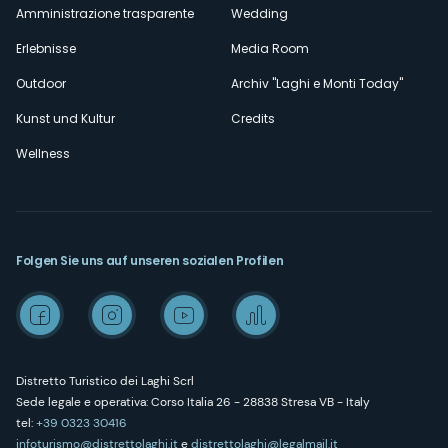
Amministrazione trasparente
Wedding
Erlebnisse
Media Room
Outdoor
Archiv "Laghi e Monti Today"
Kunst und Kultur
Credits
Wellness
Folgen Sie uns auf unseren sozialen Profilen
Distretto Turistico dei Laghi Scrl
Sede legale e operativa: Corso Italia 26 - 28838 Stresa VB - Italy
tel:
+39 0323 30416
infoturismo@distrettolaghi.it
e
distrettolaghi@legalmail.it