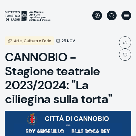
Direkt
zum
Inhalt
Arte, Cultura e Fede
25 NOV
CANNOBIO -
Stagione teatrale
2023/2024: "La
ciliegina sulla torta"