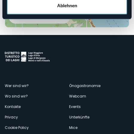
Ablehnen
Öffnen Sie die Karte
Menù
Wer sind wir?
Önogastronomie
Wo sind wir?
Webcam
secondario
Kontakte
Events
Privacy
Unterkünfte
Cookie Policy
Mice