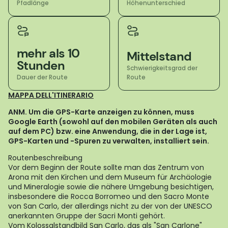
Pfadlänge
Höhenunterschied
mehr als 10
Mittelstand
Stunden
Schwierigkeitsgrad der
Dauer der Route
Route
MAPPA DELL'ITINERARIO
ANM. Um die GPS-Karte anzeigen zu können, muss
Google Earth (sowohl auf den mobilen Geräten als auch
auf dem PC) bzw. eine Anwendung, die in der Lage ist,
GPS-Karten und -Spuren zu verwalten, installiert sein.
Routenbeschreibung
Vor dem Beginn der Route sollte man das Zentrum von
Arona mit den Kirchen und dem Museum für Archäologie
und Mineralogie sowie die nähere Umgebung besichtigen,
insbesondere die Rocca Borromeo und den Sacro Monte
von San Carlo, der allerdings nicht zu der von der UNESCO
anerkannten Gruppe der Sacri Monti gehört.
Vom Kolossalstandbild San Carlo, das als "San Carlone"