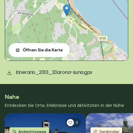
Öffnen Sie die Karte
itinerario_2013_20arona-suna.gpx
Nahe
Entdecken Sie Orte, Erlebnisse und Aktivitäten in der Nähe
0
Andachtswege
Denkmäler