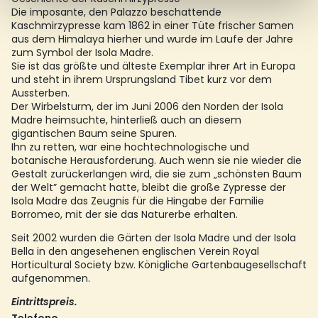
Die imposante, den Palazzo beschattende
Kaschmirzypresse kam 1862 in einer Tüte frischer Samen
aus dem Himalaya hierher und wurde im Laufe der Jahre
zum Symbol der Isola Madre.
Sie ist das größte und älteste Exemplar ihrer Art in Europa
und steht in ihrem Ursprungsland Tibet kurz vor dem
Aussterben.
Der Wirbelsturm, der im Juni 2006 den Norden der Isola
Madre heimsuchte, hinterließ auch an diesem
gigantischen Baum seine Spuren.
Ihn zu retten, war eine hochtechnologische und
botanische Herausforderung. Auch wenn sie nie wieder die
Gestalt zurückerlangen wird, die sie zum „schönsten Baum
der Welt” gemacht hatte, bleibt die große Zypresse der
Isola Madre das Zeugnis für die Hingabe der Familie
Borromeo, mit der sie das Naturerbe erhalten.
Seit 2002 wurden die Gärten der Isola Madre und der Isola
Bella in den angesehenen englischen Verein Royal
Horticultural Society bzw. Königliche Gartenbaugesellschaft
aufgenommen.
Eintrittspreis.