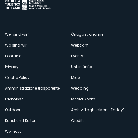
Menù
Wer sind wir?
Önogastronomie
Wo sind wir?
Webcam
secondario
Kontakte
Events
Privacy
Unterkünfte
Cookie Policy
Mice
Amministrazione trasparente
Wedding
Erlebnisse
Media Room
Outdoor
Archiv "Laghi e Monti Today"
Kunst und Kultur
Credits
Wellness