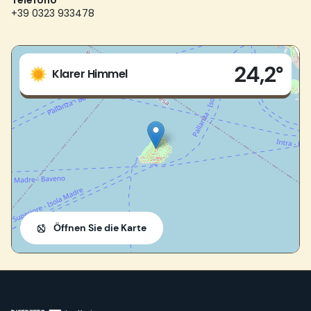
Telefono
+39 0323 933478
Live
24,2°
Isole Borromee
Klarer Himmel
28838 - Stresa (VB)
Öffnen Sie die Karte