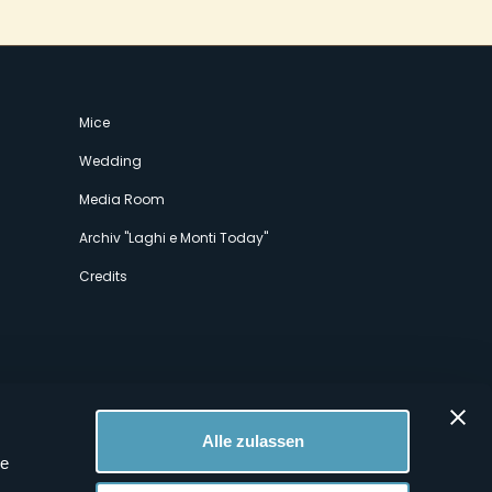
Mice
Wedding
Media Room
Archiv "Laghi e Monti Today"
Credits
Alle zulassen
le