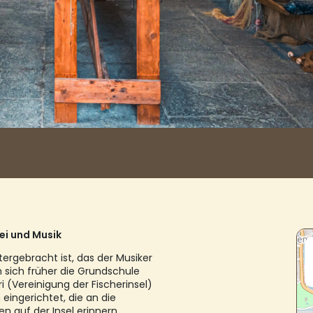
ei und Musik
ergebracht ist, das der Musiker
sich früher die Grundschule
i (Vereinigung der Fischerinsel)
ingerichtet, die an die
en auf der Insel erinnern.