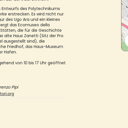
s Entwurfs des Polytechnikums
rke erstrecken. Es wird nicht nur
gur des Ugo Ara und ein kleines
ergt das Ecomuseo della
 Stätten, die für die Geschichte
s alte Haus Zanetti (Sitz der Pro
l ausgestellt sind), die
ische Friedhof, das Haus-Museum
er Hafen.
ehend von 10 bis 17 Uhr geöffnet
renzo Pipi
ori.org