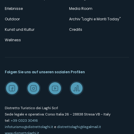
Erlebnisse
Media Room
Outdoor
Archiv "Laghi e Monti Today"
Kunst und Kultur
Credits
Wellness
Folgen Sie uns auf unseren sozialen Profilen
Distretto Turistico dei Laghi Scrl
Sede legale e operativa: Corso Italia 26 - 28838 Stresa VB - Italy
tel:
+39 0323 30416
infoturismo@distrettolaghi.it
e
distrettolaghi@legalmail.it
www.distrettolaghi.it