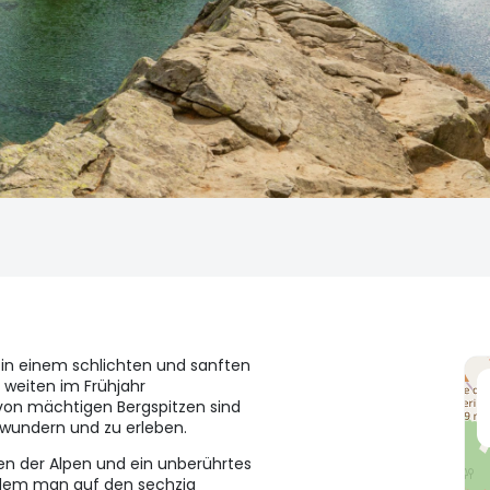
h in einem schlichten und sanften
n weiten im Frühjahr
n mächtigen Bergspitzen sind
ewundern und zu erleben.
zen der Alpen und ein unberührtes
in dem man auf den sechzig