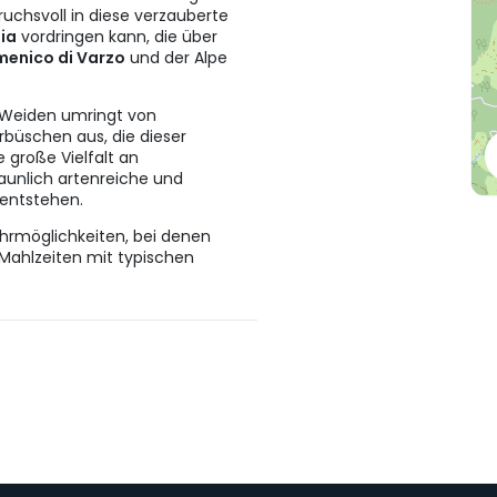
chsvoll in diese verzauberte
lia
vordringen kann, die über
enico di Varzo
und der Alpe
e Weiden umringt von
büschen aus, die dieser
e große Vielfalt an
aunlich artenreiche und
 entstehen.
ehrmöglichkeiten, bei denen
Mahlzeiten mit typischen