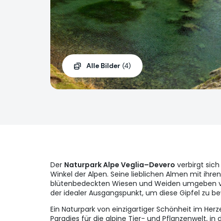
Alle Bilder
(4)
Der
Naturpark Alpe Veglia–Devero
verbirgt sic
Winkel der Alpen. Seine lieblichen Almen mit ihre
blütenbedeckten Wiesen und Weiden umgeben vo
der idealer Ausgangspunkt, um diese Gipfel zu b
Ein Naturpark von einzigartiger Schönheit im Her
Paradies für die alpine Tier- und Pflanzenwelt, 