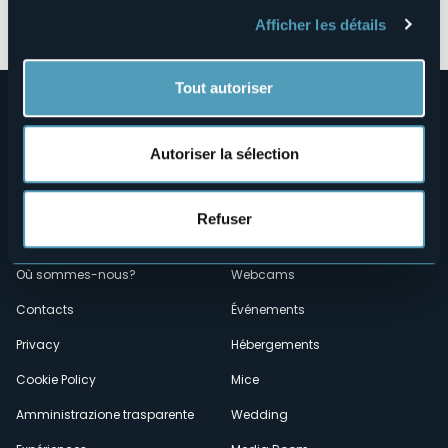
Ouvrir la carte
Afficher les détails
Tout autoriser
Autoriser la sélection
Refuser
Menù
Qui sommes-nous?
Vins & gastronomie
Où sommes-nous?
Webcams
secondario
Contacts
Événements
Privacy
Hébergements
Cookie Policy
Mice
Amministrazione trasparente
Wedding