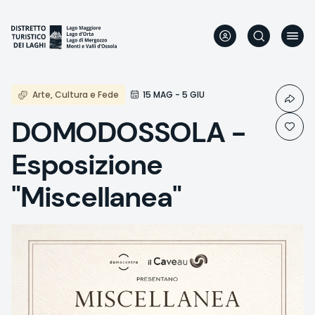
Aller
au
contenu
principal
Arte, Cultura e Fede
15 MAG - 5 GIU
DOMODOSSOLA -
Esposizione
"Miscellanea"