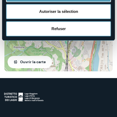
Corso Dissegna 8
28845 - Domodossola (VB)
Autoriser la sélection
Refuser
Ouvrir la carte