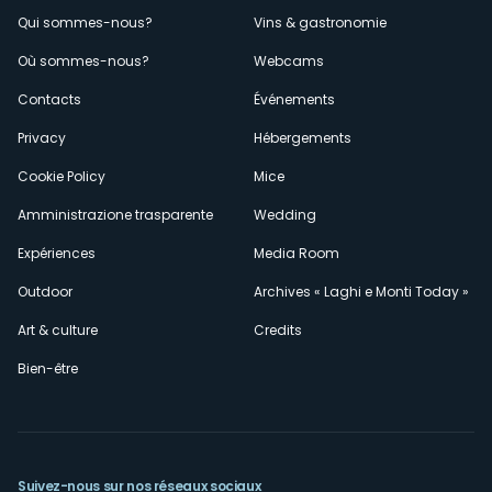
Menù
Qui sommes-nous?
Vins & gastronomie
Où sommes-nous?
Webcams
secondario
Contacts
Événements
Privacy
Hébergements
Cookie Policy
Mice
Amministrazione trasparente
Wedding
Expériences
Media Room
Outdoor
Archives « Laghi e Monti Today »
Art & culture
Credits
Bien-être
Suivez-nous sur nos réseaux sociaux