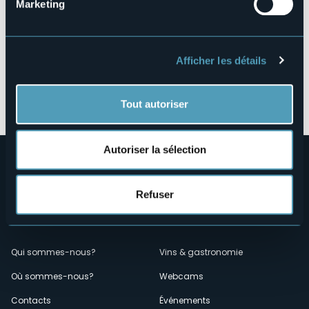
Marketing
Afficher les détails
Ouvrir la carte
Tout autoriser
Autoriser la sélection
Refuser
Menù
Qui sommes-nous?
Vins & gastronomie
Où sommes-nous?
Webcams
secondario
Contacts
Événements