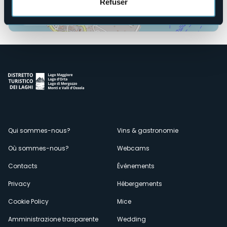
Refuser
Ouvrir la carte
Menù
Qui sommes-nous?
Vins & gastronomie
Où sommes-nous?
Webcams
secondario
Contacts
Événements
Privacy
Hébergements
Cookie Policy
Mice
Amministrazione trasparente
Wedding