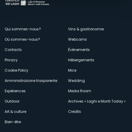
Menù
Qui sommes-nous?
Vins & gastronomie
Où sommes-nous?
Webcams
secondario
Contacts
Événements
Privacy
Hébergements
Cookie Policy
Mice
Amministrazione trasparente
Wedding
Expériences
Media Room
Outdoor
Archives « Laghi e Monti Today »
Art & culture
Credits
Bien-être