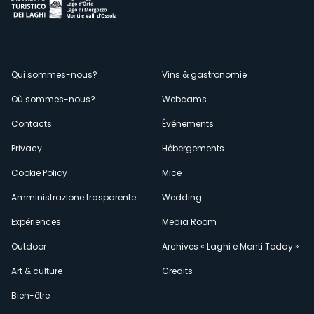
Menù
Qui sommes-nous?
Vins & gastronomie
Où sommes-nous?
Webcams
secondario
Contacts
Événements
Privacy
Hébergements
Cookie Policy
Mice
Amministrazione trasparente
Wedding
Expériences
Media Room
Outdoor
Archives « Laghi e Monti Today »
Art & culture
Credits
Bien-être