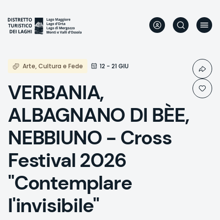
Aller
au
contenu
principal
Arte, Cultura e Fede
12 - 21 GIU
VERBANIA,
ALBAGNANO DI BÈE,
NEBBIUNO - Cross
Festival 2026
"Contemplare
l'invisibile"