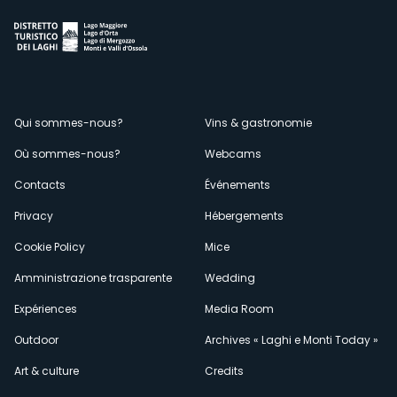
Menù
Qui sommes-nous?
Vins & gastronomie
Où sommes-nous?
Webcams
secondario
Contacts
Événements
Privacy
Hébergements
Cookie Policy
Mice
Amministrazione trasparente
Wedding
Expériences
Media Room
Outdoor
Archives « Laghi e Monti Today »
Art & culture
Credits