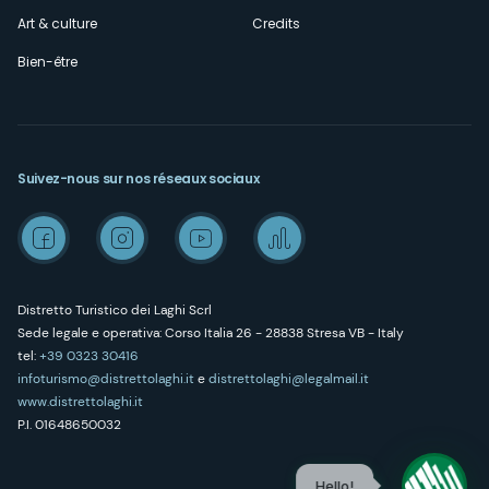
Art & culture
Credits
Bien-être
Suivez-nous sur nos réseaux sociaux
Distretto Turistico dei Laghi Scrl
Sede legale e operativa: Corso Italia 26 - 28838 Stresa VB - Italy
tel:
+39 0323 30416
infoturismo@distrettolaghi.it
e
distrettolaghi@legalmail.it
www.distrettolaghi.it
P.I. 01648650032