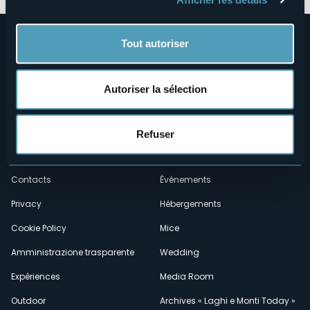
Tout autoriser
Autoriser la sélection
Menù
Qui sommes-nous?
Vins & gastronomie
Refuser
Où sommes-nous?
Webcams
secondario
Contacts
Événements
Privacy
Hébergements
Cookie Policy
Mice
Amministrazione trasparente
Wedding
Expériences
Media Room
Outdoor
Archives « Laghi e Monti Today »