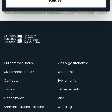
Refuser
Ouvrir la carte
Menù
Qui sommes-nous?
Vins & gastronomie
Où sommes-nous?
Webcams
secondario
Contacts
Événements
Privacy
Hébergements
Cookie Policy
Mice
Amministrazione trasparente
Wedding