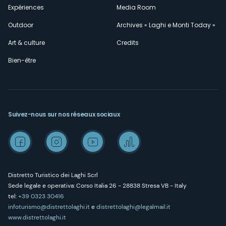
Expériences
Media Room
Outdoor
Archives « Laghi e Monti Today »
Art & culture
Credits
Bien-être
Suivez-nous sur nos réseaux sociaux
Distretto Turistico dei Laghi Scrl
Sede legale e operativa: Corso Italia 26 - 28838 Stresa VB - Italy
tel:
+39 0323 30416
infoturismo@distrettolaghi.it
e
distrettolaghi@legalmail.it
www.distrettolaghi.it