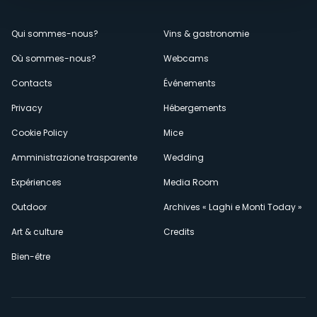
Menù
Qui sommes-nous?
Vins & gastronomie
Où sommes-nous?
Webcams
secondario
Contacts
Événements
Privacy
Hébergements
Cookie Policy
Mice
Amministrazione trasparente
Wedding
Expériences
Media Room
Outdoor
Archives « Laghi e Monti Today »
Art & culture
Credits
Bien-être