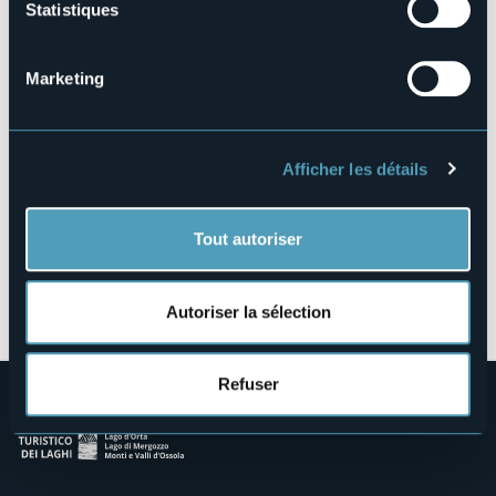
Statistiques
Lungolago Nassirya
28041 - Arona (NO)
Marketing
Afficher les détails
Tout autoriser
Ouvrir la carte
Autoriser la sélection
Refuser