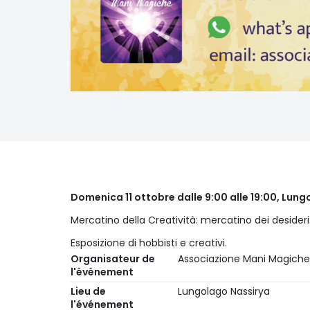
Domenica 11 ottobre dalle 9:00 alle 19:00, Lung
Mercatino della Creatività: mercatino dei desideri
Esposizione di hobbisti e creativi.
Organisateur de
Associazione Mani Magiche
l'événement
Lieu de
Lungolago Nassirya
l'événement