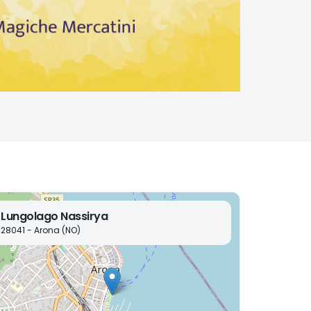
Lungolago Nassirya
28041 - Arona (NO)