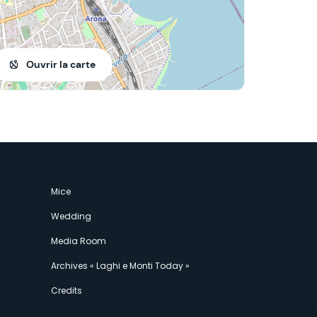
Ouvrir la carte
Mice
Wedding
Media Room
Archives « Laghi e Monti Today »
Credits