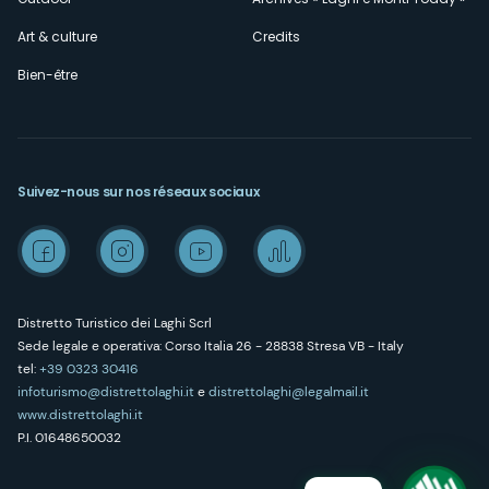
Art & culture
Credits
Bien-être
Suivez-nous sur nos réseaux sociaux
Distretto Turistico dei Laghi Scrl
Sede legale e operativa: Corso Italia 26 - 28838 Stresa VB - Italy
tel:
+39 0323 30416
infoturismo@distrettolaghi.it
e
distrettolaghi@legalmail.it
www.distrettolaghi.it
P.I. 01648650032