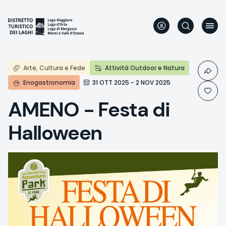
Aller
au
contenu
principal
Arte, Cultura e Fede
Attività Outdoor e Natura
Enogastronomia
31 OTT 2025 - 2 NOV 2025
AMENO - Festa di
Halloween