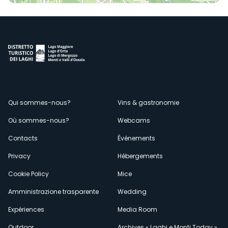
Menù
Qui sommes-nous?
Vins & gastronomie
Où sommes-nous?
Webcams
secondario
Contacts
Événements
Privacy
Hébergements
Cookie Policy
Mice
Amministrazione trasparente
Wedding
Expériences
Media Room
Outdoor
Archives « Laghi e Monti Today »