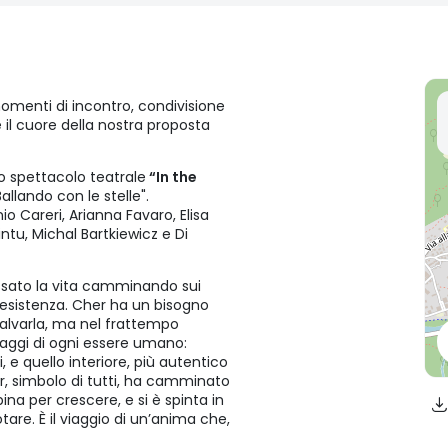
omenti di incontro, condivisione
 il cuore della nostra proposta
 lo spettacolo teatrale
“In the
llando con le stelle".
 Careri, Arianna Favaro, Elisa
cintu, Michal Bartkiewicz e Di
assato la vita camminando sui
a esistenza. Cher ha un bisogno
alvarla, ma nel frattempo
viaggi di ogni essere umano:
, e quello interiore, più autentico
r, simbolo di tutti, ha camminato
ina per crescere, e si è spinta in
are. È il viaggio di un’anima che,