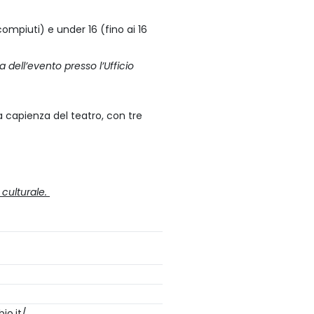
compiuti) e under 16 (fino ai 16
ma dell’evento presso l’Ufficio
a capienza del teatro, con tre
 culturale.
io.it/