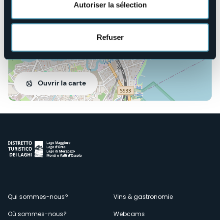
Autoriser la sélection
Refuser
Ouvrir la carte
Menù
Qui sommes-nous?
Vins & gastronomie
Où sommes-nous?
Webcams