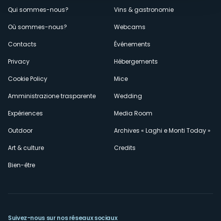
Menù
Qui sommes-nous?
Vins & gastronomie
Où sommes-nous?
Webcams
secondario
Contacts
Événements
Privacy
Hébergements
Cookie Policy
Mice
Amministrazione trasparente
Wedding
Expériences
Media Room
Outdoor
Archives « Laghi e Monti Today »
Art & culture
Credits
Bien-être
Suivez-nous sur nos réseaux sociaux