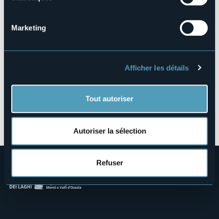
Viale Lido
28821 - Cannero Riviera (VB)
Marketing
Afficher les détails
Tout autoriser
Ouvrir la carte
Autoriser la sélection
Refuser