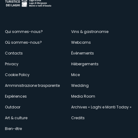
Menù
Qui sommes-nous?
Vins & gastronomie
Où sommes-nous?
Webcams
secondario
Contacts
Événements
Privacy
Hébergements
Cookie Policy
Mice
Amministrazione trasparente
Wedding
Expériences
Media Room
Outdoor
Archives « Laghi e Monti Today »
Art & culture
Credits
Bien-être