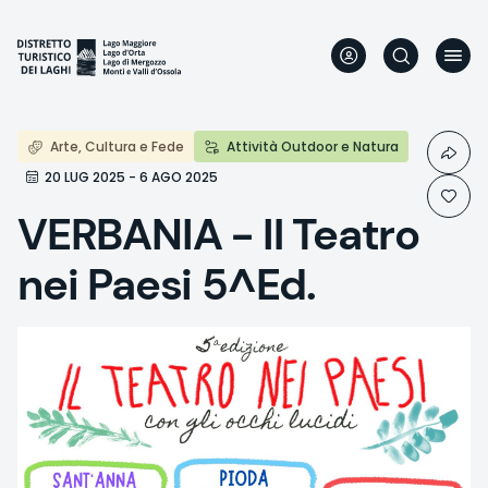
Aller
au
contenu
principal
Arte, Cultura e Fede
Attività Outdoor e Natura
20 LUG 2025 - 6 AGO 2025
VERBANIA - Il Teatro
nei Paesi 5^Ed.