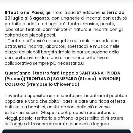
Il Teatro nei Paesi
, giunto alla sua 5° edizione,
si terrà dal
20 luglio al 6 agosto,
con una serie di incontri con attività
gratuite e adatte ad ogni età: teatro, musica, parate,
laboratori teatrali, camminate in natura e incontri con gli
abitanti dei piccoli paesi.
Il Teatro nei Paesi è un progetto culturale nomade che
attraverso incontri, laboratori, spettacoli e musica nelle
piazze dei piccoli borghi stimola la partecipazione della
comunità invitando a una dimensione collettiva e
collaborativa sempre più necessaria.ù
Quest'anno il teatro farà tappa a SANT’ANNA | PIODA
(Premia)| TRONTANO | SOMERARO (Stresa) |VIGNONE |
COLLORO (Premosello Chiovenda)
L'evento è appositamente ideato per incontrare il pubblico
popolare e vario che abita i paesi e dare una ricca offerta
culturale a bambini, adulti, anziani delle più diverse
estrazioni sociali. Gli spettacoli proposti raccontano di
viaggi, poesia, territorio e offrono la possibilità di riflettere
sull’oggi e di trascorrere serate piacevoli e leggere.