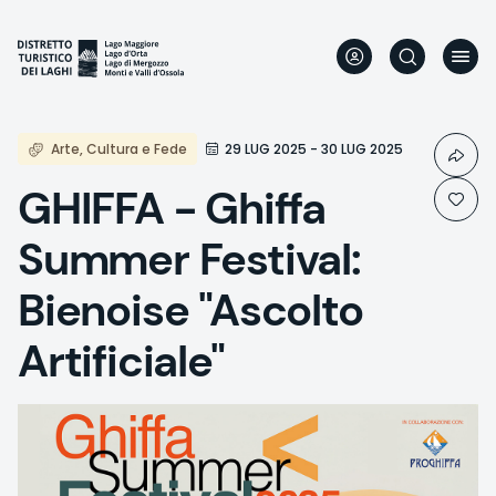
Aller
au
contenu
principal
Arte, Cultura e Fede
29 LUG 2025 - 30 LUG 2025
GHIFFA - Ghiffa
Summer Festival:
Bienoise "Ascolto
Artificiale"