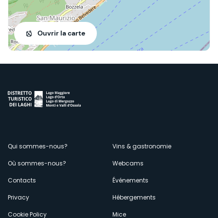
Ouvrir la carte
Menù
Qui sommes-nous?
Vins & gastronomie
Où sommes-nous?
Webcams
secondario
Contacts
Événements
Privacy
Hébergements
Cookie Policy
Mice