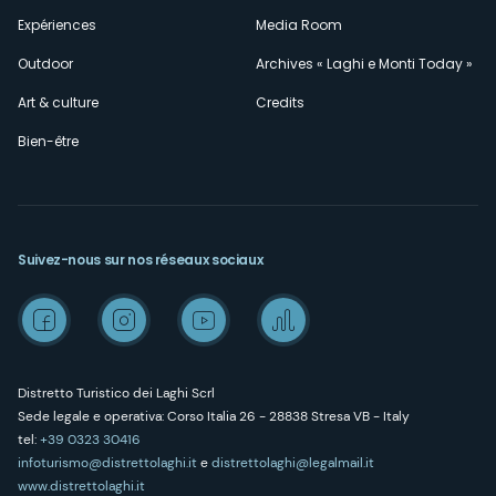
Expériences
Media Room
Outdoor
Archives « Laghi e Monti Today »
Art & culture
Credits
Bien-être
Suivez-nous sur nos réseaux sociaux
Distretto Turistico dei Laghi Scrl
Sede legale e operativa: Corso Italia 26 - 28838 Stresa VB - Italy
tel:
+39 0323 30416
infoturismo@distrettolaghi.it
e
distrettolaghi@legalmail.it
www.distrettolaghi.it