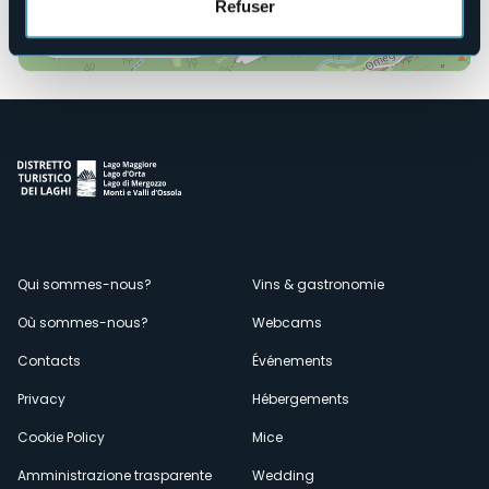
Refuser
Ouvrir la carte
Menù
Qui sommes-nous?
Vins & gastronomie
Où sommes-nous?
Webcams
secondario
Contacts
Événements
Privacy
Hébergements
Cookie Policy
Mice
Amministrazione trasparente
Wedding