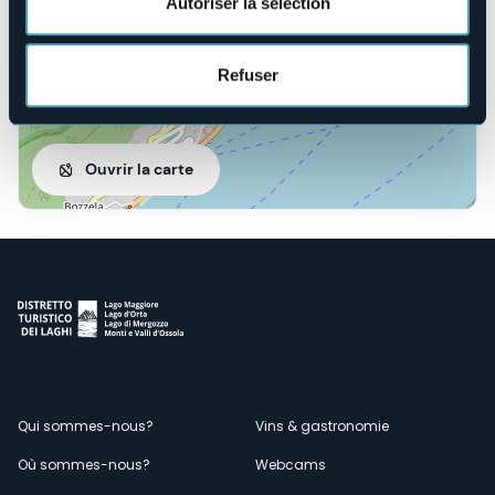
Autoriser la sélection
Refuser
Ouvrir la carte
Menù
Qui sommes-nous?
Vins & gastronomie
Où sommes-nous?
Webcams
secondario