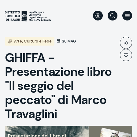
Aller
au
contenu
principal
Arte, Cultura e Fede
30 MAG
GHIFFA -
Presentazione libro
"Il seggio del
peccato" di Marco
Travaglini