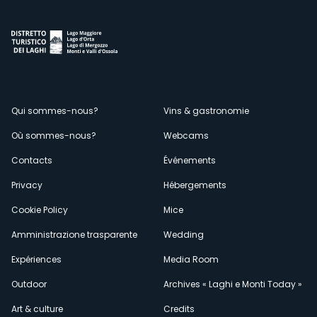
Menù
Qui sommes-nous?
Vins & gastronomie
Où sommes-nous?
Webcams
secondario
Contacts
Événements
Privacy
Hébergements
Cookie Policy
Mice
Amministrazione trasparente
Wedding
Expériences
Media Room
Outdoor
Archives « Laghi e Monti Today »
Art & culture
Credits