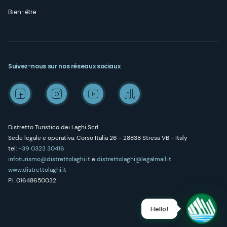
Bien-être
Suivez-nous sur nos réseaux sociaux
Distretto Turistico dei Laghi Scrl
Sede legale e operativa: Corso Italia 26 - 28838 Stresa VB - Italy
tel:
+39 0323 30416
infoturismo@distrettolaghi.it
e
distrettolaghi@legalmail.it
www.distrettolaghi.it
P.I. 01648650032