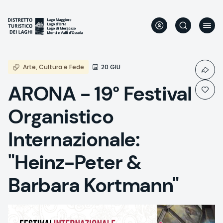
Aller
au
contenu
principal
Arte, Cultura e Fede
20 GIU
ARONA - 19° Festival
Organistico
Internazionale:
"Heinz-Peter &
Barbara Kortmann"