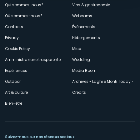
Menù
Qui sommes-nous?
Vins & gastronomie
Où sommes-nous?
Webcams
secondario
Contacts
Événements
Privacy
Hébergements
Cookie Policy
Mice
Amministrazione trasparente
Wedding
Expériences
Media Room
Outdoor
Archives « Laghi e Monti Today »
Art & culture
Credits
Bien-être
Suivez-nous sur nos réseaux sociaux