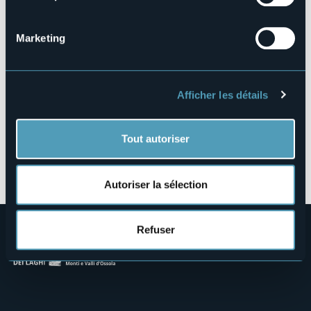
28859 - TRONTANO (VB)
Marketing
Afficher les détails
Tout autoriser
Ouvrir la carte
Autoriser la sélection
Refuser