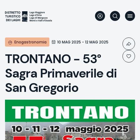
Aller
au
contenu
principal
Enogastronomia
10 MAG 2025 - 12 MAG 2025
TRONTANO - 53°
Sagra Primaverile di
San Gregorio