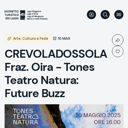
Aller
au
contenu
principal
Arte, Cultura e Fede
10 MAG
CREVOLADOSSOLA
Fraz. Oira - Tones
Teatro Natura:
Future Buzz