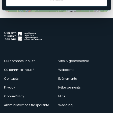
Ouvrir la carte
Menù
Qui sommes-nous?
Vins & gastronomie
Où sommes-nous?
Webcams
secondario
Contacts
Événements
Privacy
Hébergements
Cookie Policy
Mice
Amministrazione trasparente
Wedding