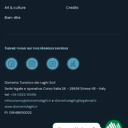
Art & culture
Credits
Bien-être
Suivez-nous sur nos réseaux sociaux
Distretto Turistico dei Laghi Scrl
Sede legale e operativa: Corso Italia 26 - 28838 Stresa VB - Italy
tel:
+39 0323 30416
infoturismo@distrettolaghi.it
e
distrettolaghi@legalmail.it
www.distrettolaghi.it
P.I. 01648650032