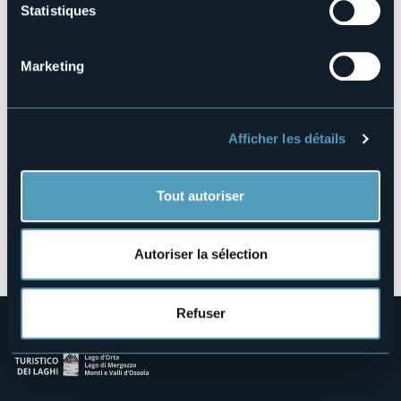
Statistiques
Viale della Vittoria, 52
28831 - Baveno (VB)
Marketing
Afficher les détails
Tout autoriser
Ouvrir la carte
Autoriser la sélection
Refuser