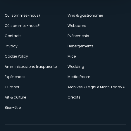
Menù
Qui sommes-nous?
Vins & gastronomie
Où sommes-nous?
Webcams
secondario
Contacts
Événements
Privacy
Hébergements
Cookie Policy
Mice
Amministrazione trasparente
Wedding
Expériences
Media Room
Outdoor
Archives « Laghi e Monti Today »
Art & culture
Credits
Bien-être