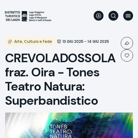
Aller
au
contenu
principal
Arte, Cultura e Fede
13 GIU 2025 - 14 GIU 2025
CREVOLADOSSOLA
fraz. Oira - Tones
Teatro Natura:
Superbandistico