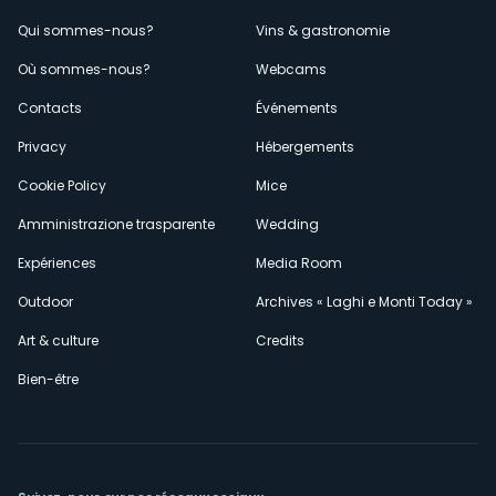
Menù
Qui sommes-nous?
Vins & gastronomie
Où sommes-nous?
Webcams
secondario
Contacts
Événements
Privacy
Hébergements
Cookie Policy
Mice
Amministrazione trasparente
Wedding
Expériences
Media Room
Outdoor
Archives « Laghi e Monti Today »
Art & culture
Credits
Bien-être