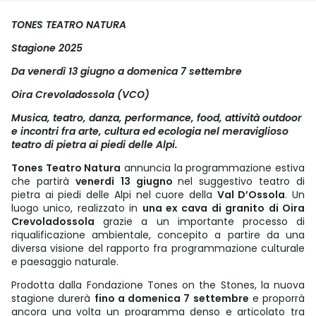
TONES TEATRO NATURA
Stagione 2025
Da venerdì 13 giugno a domenica 7 settembre
Oira Crevoladossola (VCO)
Musica, teatro, danza, performance, food, attività outdoor
e incontri fra arte, cultura ed ecologia nel meraviglioso
teatro di pietra ai piedi delle Alpi.
Tones Teatro Natura
annuncia la programmazione estiva
che partirà
venerdì
13 giugno
nel suggestivo teatro di
pietra ai piedi delle Alpi nel cuore della
Val D’Ossola
. Un
luogo unico, realizzato in
una ex cava di granito di Oira
Crevoladossola
grazie a un importante processo di
riqualificazione ambientale, concepito a partire da una
diversa visione del rapporto fra programmazione culturale
e paesaggio naturale.
Prodotta dalla Fondazione Tones on the Stones, la nuova
stagione durerà
fino a domenica 7 settembre
e proporrà
ancora una volta un programma denso e articolato tra