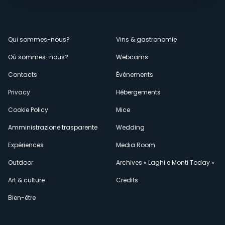
Menù
Qui sommes-nous?
Vins & gastronomie
Où sommes-nous?
Webcams
secondario
Contacts
Événements
Privacy
Hébergements
Cookie Policy
Mice
Amministrazione trasparente
Wedding
Expériences
Media Room
Outdoor
Archives « Laghi e Monti Today »
Art & culture
Credits
Bien-être