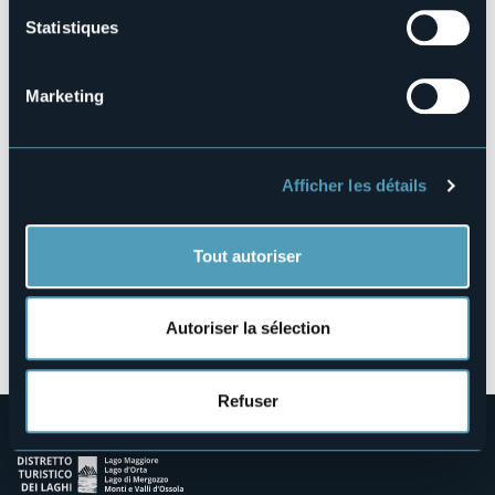
Statistiques
Via San Marco
Marketing
28853 - Druogno (VB)
Afficher les détails
Tout autoriser
Ouvrir la carte
Autoriser la sélection
Refuser