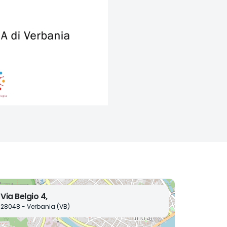
Via Belgio 4,
28048 - Verbania (VB)