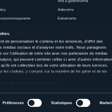
Vins & gastronomie
licy
Webcams
razione trasparente
Événements
ces
Hébergements
okies.
t de personnaliser le contenu et les annonces, d'offrir des
aux médias sociaux et d'analyser notre trafic. Nous partageons
 sur l'utilisation de notre site avec nos partenaires de médias
'analyse, qui peuvent combiner celles-ci avec d'autres informatio
Suivez-nous sur nos réseaux sociau
qu'ils ont collectées lors de votre utilisation de leurs services.
aly
ur les cookies, y compris sur la manière de les gérer et de les
itique de confidentialité complète
ici
.
Préférences
Statistiques
Market