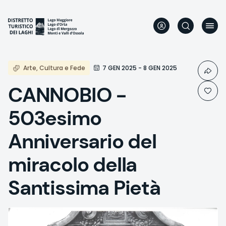
Aller
au
contenu
principal
Arte, Cultura e Fede
7 GEN 2025 - 8 GEN 2025
CANNOBIO -
503esimo
Anniversario del
miracolo della
Santissima Pietà